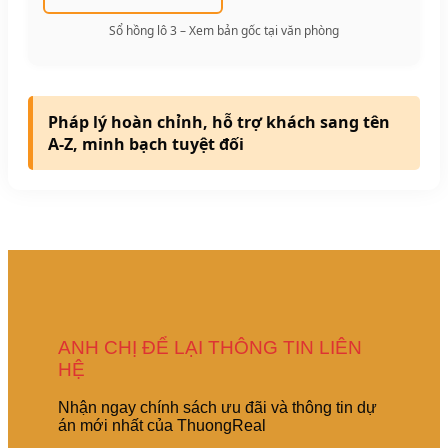
Sổ hồng lô 3 – Xem bản gốc tại văn phòng
Pháp lý hoàn chỉnh
, hỗ trợ khách sang tên
A-Z, minh bạch tuyệt đối
ANH CHỊ ĐỂ LẠI THÔNG TIN LIÊN
HỆ
Nhận ngay chính sách ưu đãi và thông tin dự
án mới nhất của ThuongReal