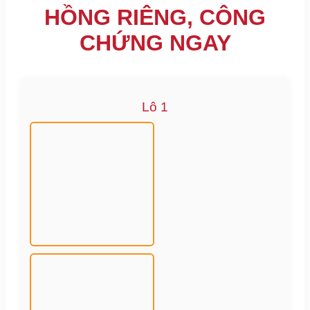
HỒNG RIÊNG, CÔNG
CHỨNG NGAY
Lô 1