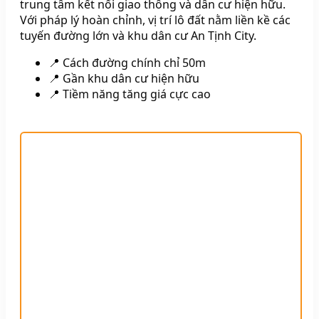
trung tâm kết nối giao thông và dân cư hiện hữu.
Với pháp lý hoàn chỉnh, vị trí lô đất nằm liền kề các
tuyến đường lớn và khu dân cư An Tịnh City.
📍 Cách đường chính chỉ 50m
📍 Gần khu dân cư hiện hữu
📍 Tiềm năng tăng giá cực cao