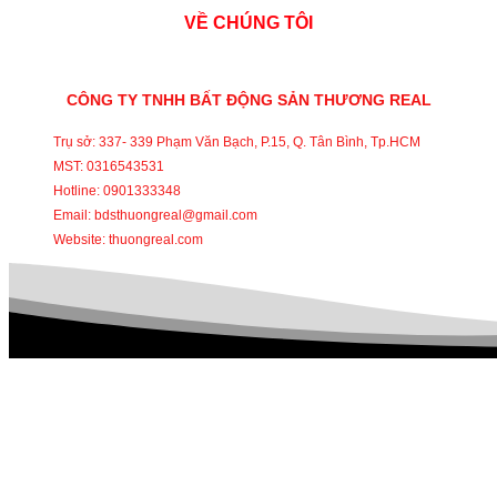
VỀ CHÚNG TÔI
CÔNG TY TNHH BẤT ĐỘNG SẢN THƯƠNG REAL
Trụ sở: 337- 339 Phạm Văn Bạch, P.15, Q. Tân Bình, Tp.HCM
MST: 0316543531
Hotline: 0901333348
Email: bdsthuongreal@gmail.com
Website: thuongreal.com