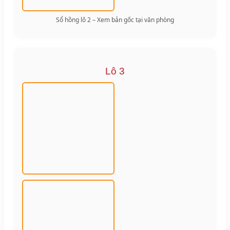
Sổ hồng lô 2 – Xem bản gốc tại văn phòng
Lô 3